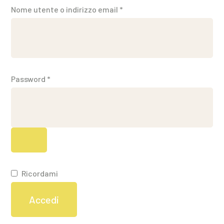
Richiesto
Nome utente o indirizzo email
*
Richiesto
Password
*
Ricordami
Accedi