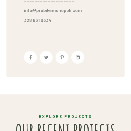
___________________
info@probikemonopoli.com
328 631 0334
EXPLORE PROJECTS
OUR RECENT PROJECTS