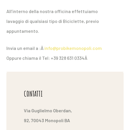
All’interno della nostra officina effettuiamo
lavaggio di qualsiasi tipo di Biciclette, previo
appuntamento.
Invia un email a :Â
info@probikemonopoli.com
Oppure chiama il Tel: +39 328 631 0334
Â
CONTATTI
Via Guglielmo Oberdan,
92, 70043 Monopoli BA